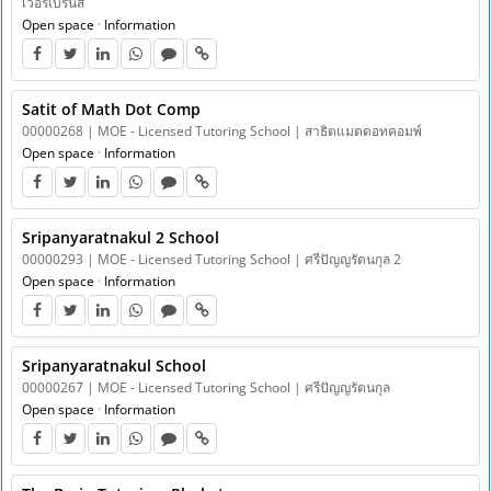
เวอร์เบรนส
Open space
·
Information
Satit of Math Dot Comp
00000268 | MOE - Licensed Tutoring School | สาธิตแมตดอทคอมพ์
Open space
·
Information
Sripanyaratnakul 2 School
00000293 | MOE - Licensed Tutoring School | ศรีปัญญรัตนกุล 2
Open space
·
Information
Sripanyaratnakul School
00000267 | MOE - Licensed Tutoring School | ศรีปัญญรัตนกุล
Open space
·
Information