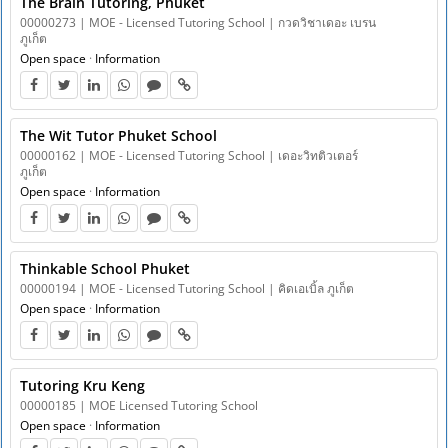
The Brain Tutoring, Phuket
00000273 | MOE - Licensed Tutoring School | กวดวิชาเดอะ เบรน
ภูเก็ต
Open space
·
Information
The Wit Tutor Phuket School
00000162 | MOE - Licensed Tutoring School | เดอะวิทติวเตอร์
ภูเก็ต
Open space
·
Information
Thinkable School Phuket
00000194 | MOE - Licensed Tutoring School | คิดเอเบิ้ล ภูเก็ต
Open space
·
Information
Tutoring Kru Keng
00000185 | MOE Licensed Tutoring School
Open space
·
Information