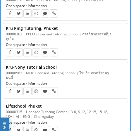
Open space
·
Information
Kru Ping Tutoring, Phuket
00000363 | PPEO - Licensed Tutoring School | กวดวิชาอาจารย์ปิง
ภูเก็ต
Open space
·
Information
Kru-Nony Tutorial School
00000583 | MOE Licensed Tutoring School | โรงเรียนกวดวิชาครู
นนนี่
Open space
·
Information
Lifeschool Phuket
00000315 | Licensed Tutoring Center | 3-6, 6-12, 12-15, 15-18,
18+ | AJ | ENG | Cherngtalay
Open space
·
Information