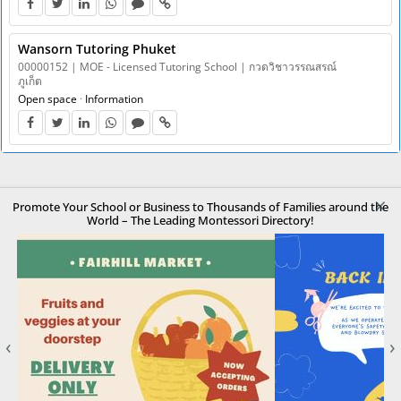
Wansorn Tutoring Phuket
00000152 | MOE - Licensed Tutoring School | กวดวิชาวรรณสรณ์
ภูเก็ต
Open space
·
Information
×
Promote Your School or Business to Thousands of Families around the
World – The Leading Montessori Directory!
‹
›